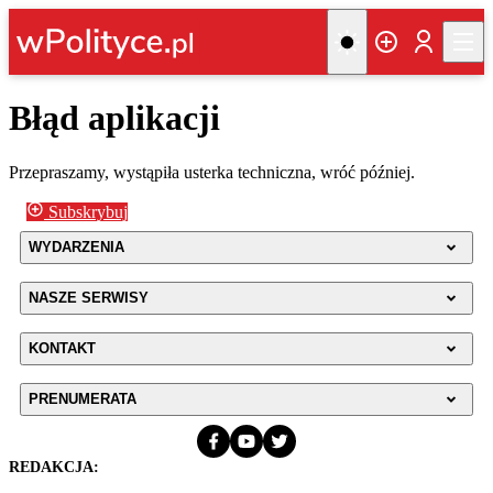
Błąd aplikacji
Przepraszamy, wystąpiła usterka techniczna, wróć później.
Subskrybuj
WYDARZENIA
NASZE SERWISY
KONTAKT
PRENUMERATA
REDAKCJA: