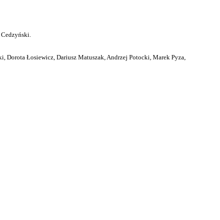
 Cedzyński.
i, Dorota Łosiewicz, Dariusz Matuszak, Andrzej Potocki, Marek Pyza,