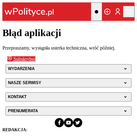
Błąd aplikacji
Przepraszamy, wystąpiła usterka techniczna, wróć później.
Subskrybuj
WYDARZENIA
NASZE SERWISY
KONTAKT
PRENUMERATA
REDAKCJA: