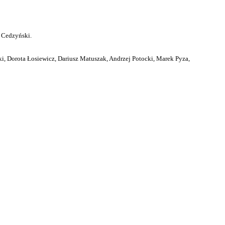
 Cedzyński.
i, Dorota Łosiewicz, Dariusz Matuszak, Andrzej Potocki, Marek Pyza,