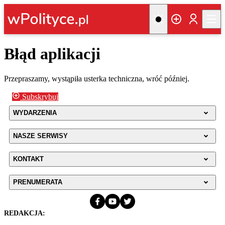
Błąd aplikacji
Przepraszamy, wystąpiła usterka techniczna, wróć później.
Subskrybuj
WYDARZENIA
NASZE SERWISY
KONTAKT
PRENUMERATA
REDAKCJA: