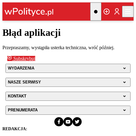
Błąd aplikacji
Przepraszamy, wystąpiła usterka techniczna, wróć później.
Subskrybuj
WYDARZENIA
NASZE SERWISY
KONTAKT
PRENUMERATA
REDAKCJA: