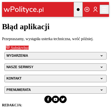
Błąd aplikacji
Przepraszamy, wystąpiła usterka techniczna, wróć później.
Subskrybuj
WYDARZENIA
NASZE SERWISY
KONTAKT
PRENUMERATA
REDAKCJA: