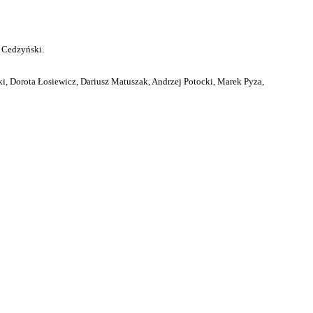
 Cedzyński.
i, Dorota Łosiewicz, Dariusz Matuszak, Andrzej Potocki, Marek Pyza,