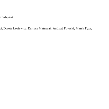
 Cedzyński.
i, Dorota Łosiewicz, Dariusz Matuszak, Andrzej Potocki, Marek Pyza,