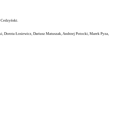
 Cedzyński.
i, Dorota Łosiewicz, Dariusz Matuszak, Andrzej Potocki, Marek Pyza,