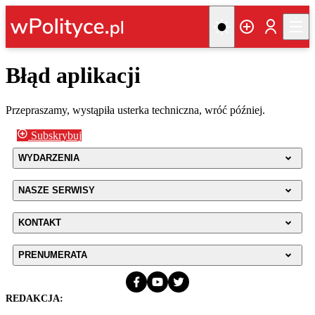
Błąd aplikacji
Przepraszamy, wystąpiła usterka techniczna, wróć później.
Subskrybuj
WYDARZENIA
NASZE SERWISY
KONTAKT
PRENUMERATA
REDAKCJA: