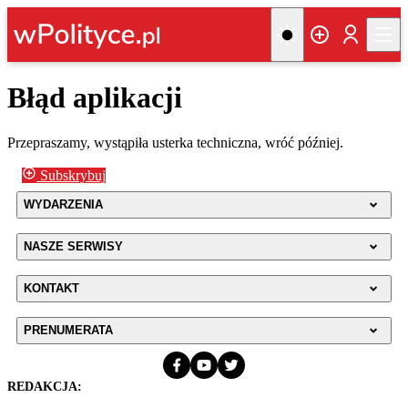
Błąd aplikacji
Przepraszamy, wystąpiła usterka techniczna, wróć później.
Subskrybuj
WYDARZENIA
NASZE SERWISY
KONTAKT
PRENUMERATA
REDAKCJA: