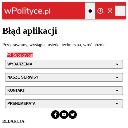
Błąd aplikacji
Przepraszamy, wystąpiła usterka techniczna, wróć później.
Subskrybuj
WYDARZENIA
NASZE SERWISY
KONTAKT
PRENUMERATA
REDAKCJA: