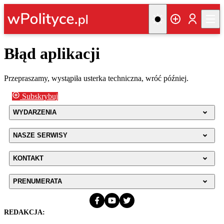
Błąd aplikacji
Przepraszamy, wystąpiła usterka techniczna, wróć później.
Subskrybuj
WYDARZENIA
NASZE SERWISY
KONTAKT
PRENUMERATA
REDAKCJA: