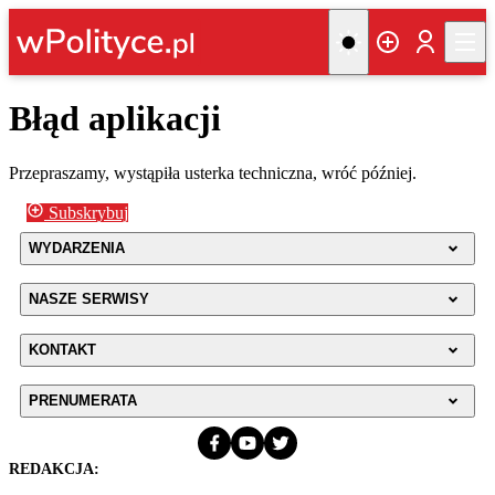
Błąd aplikacji
Przepraszamy, wystąpiła usterka techniczna, wróć później.
Subskrybuj
WYDARZENIA
NASZE SERWISY
KONTAKT
PRENUMERATA
REDAKCJA: