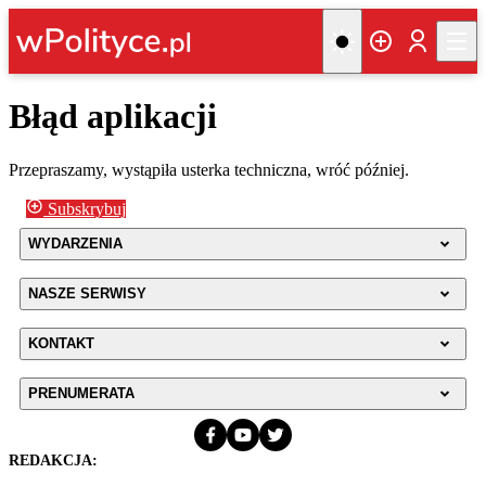
Błąd aplikacji
Przepraszamy, wystąpiła usterka techniczna, wróć później.
Subskrybuj
WYDARZENIA
NASZE SERWISY
KONTAKT
PRENUMERATA
REDAKCJA: