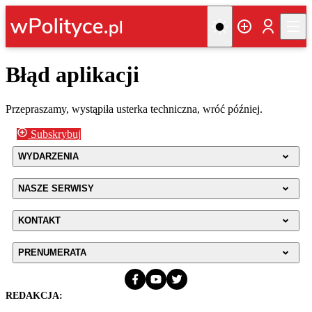
Błąd aplikacji
Przepraszamy, wystąpiła usterka techniczna, wróć później.
Subskrybuj
WYDARZENIA
NASZE SERWISY
KONTAKT
PRENUMERATA
REDAKCJA: