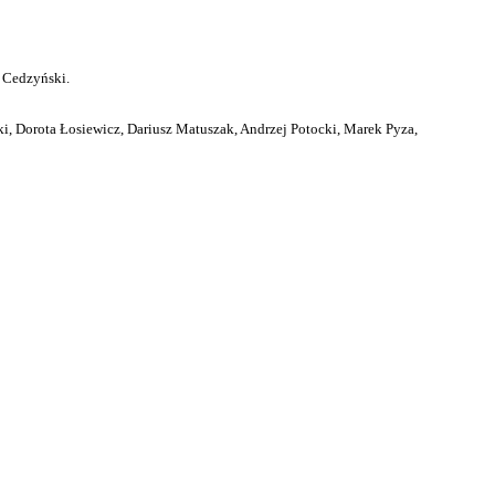
 Cedzyński.
i, Dorota Łosiewicz, Dariusz Matuszak, Andrzej Potocki, Marek Pyza,