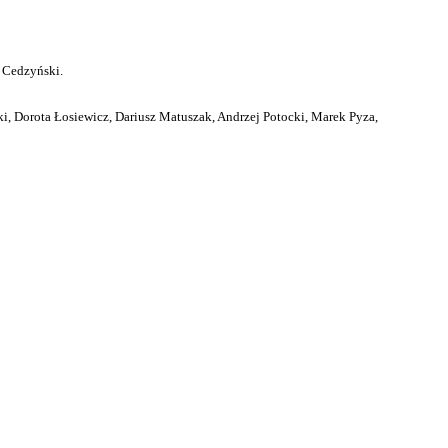
 Cedzyński.
i, Dorota Łosiewicz, Dariusz Matuszak, Andrzej Potocki, Marek Pyza,