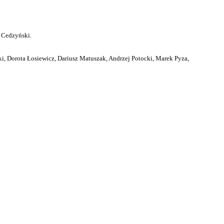
 Cedzyński.
i, Dorota Łosiewicz, Dariusz Matuszak, Andrzej Potocki, Marek Pyza,