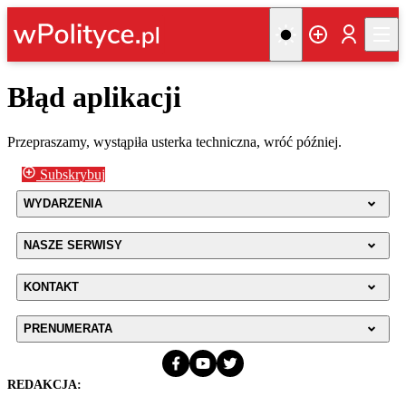
Błąd aplikacji
Przepraszamy, wystąpiła usterka techniczna, wróć później.
Subskrybuj
WYDARZENIA
NASZE SERWISY
KONTAKT
PRENUMERATA
REDAKCJA: