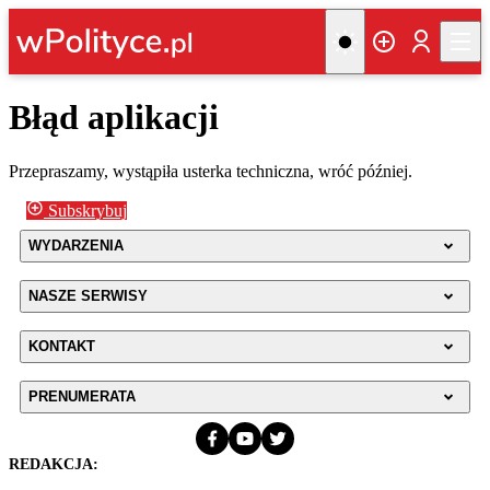
Błąd aplikacji
Przepraszamy, wystąpiła usterka techniczna, wróć później.
Subskrybuj
WYDARZENIA
NASZE SERWISY
KONTAKT
PRENUMERATA
REDAKCJA: