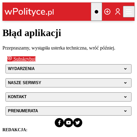
Błąd aplikacji
Przepraszamy, wystąpiła usterka techniczna, wróć później.
Subskrybuj
WYDARZENIA
NASZE SERWISY
KONTAKT
PRENUMERATA
REDAKCJA: