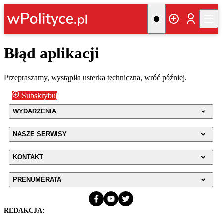
Błąd aplikacji
Przepraszamy, wystąpiła usterka techniczna, wróć później.
Subskrybuj
WYDARZENIA
NASZE SERWISY
KONTAKT
PRENUMERATA
REDAKCJA: