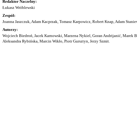
Redaktor Naczelny:
Łukasz Wróblewski
Zespół:
Joanna Jaszczuk, Adam Kacprzak, Tomasz Karpowicz, Robert Knap, Adam Staniew
Autorzy:
Wojciech Biedroń, Jacek Karnowski, Marzena Nykiel, Goran Andrijanić, Marek Bu
Aleksandra Rybińska, Marcin Wikło, Piotr Gursztyn, Jerzy Szmit.