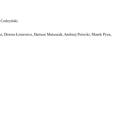
 Cedzyński.
i, Dorota Łosiewicz, Dariusz Matuszak, Andrzej Potocki, Marek Pyza,