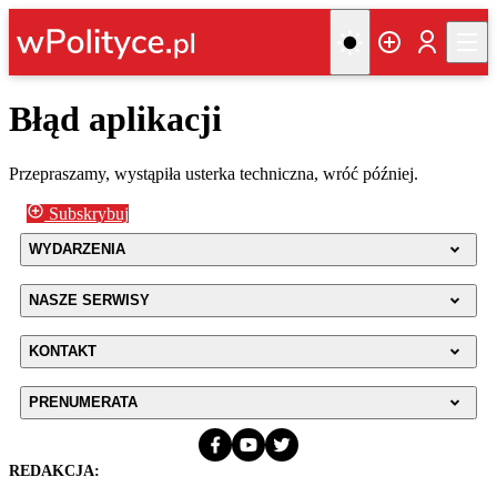
Błąd aplikacji
Przepraszamy, wystąpiła usterka techniczna, wróć później.
Subskrybuj
WYDARZENIA
NASZE SERWISY
KONTAKT
PRENUMERATA
REDAKCJA: