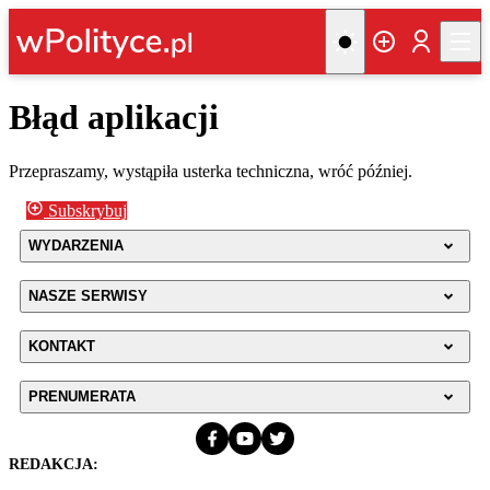
Błąd aplikacji
Przepraszamy, wystąpiła usterka techniczna, wróć później.
Subskrybuj
WYDARZENIA
NASZE SERWISY
KONTAKT
PRENUMERATA
REDAKCJA: