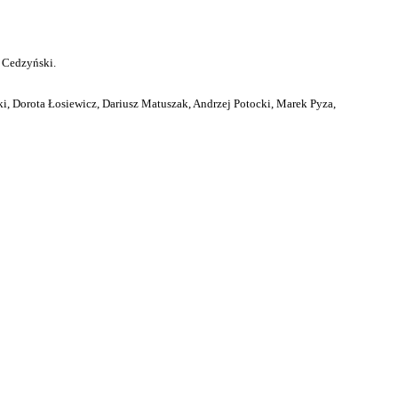
 Cedzyński.
i, Dorota Łosiewicz, Dariusz Matuszak, Andrzej Potocki, Marek Pyza,