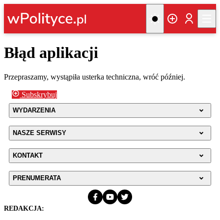
Błąd aplikacji
Przepraszamy, wystąpiła usterka techniczna, wróć później.
Subskrybuj
WYDARZENIA
NASZE SERWISY
KONTAKT
PRENUMERATA
REDAKCJA: