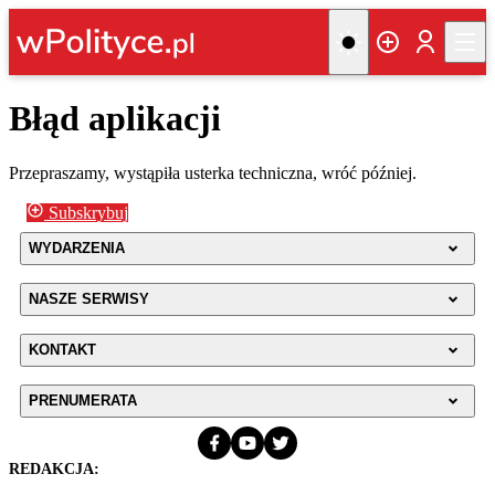
Błąd aplikacji
Przepraszamy, wystąpiła usterka techniczna, wróć później.
Subskrybuj
WYDARZENIA
NASZE SERWISY
KONTAKT
PRENUMERATA
REDAKCJA: