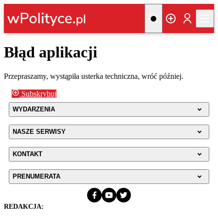
Błąd aplikacji
Przepraszamy, wystąpiła usterka techniczna, wróć później.
Subskrybuj
WYDARZENIA
NASZE SERWISY
KONTAKT
PRENUMERATA
REDAKCJA: