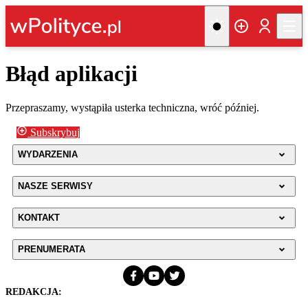
Błąd aplikacji
Przepraszamy, wystąpiła usterka techniczna, wróć później.
Subskrybuj
WYDARZENIA
NASZE SERWISY
KONTAKT
PRENUMERATA
REDAKCJA: