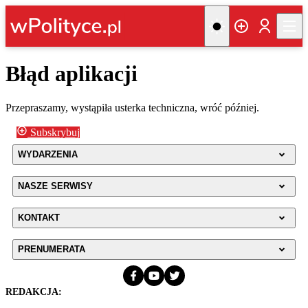
Błąd aplikacji
Przepraszamy, wystąpiła usterka techniczna, wróć później.
Subskrybuj
WYDARZENIA
NASZE SERWISY
KONTAKT
PRENUMERATA
REDAKCJA: