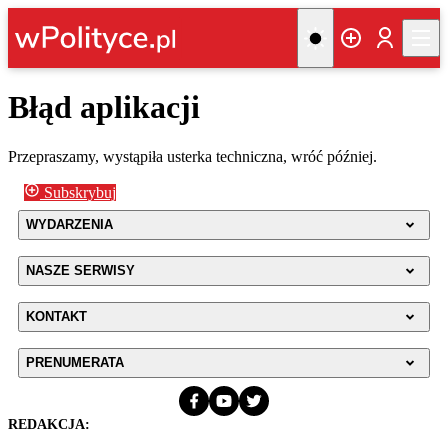
Błąd aplikacji
Przepraszamy, wystąpiła usterka techniczna, wróć później.
Subskrybuj
WYDARZENIA
NASZE SERWISY
KONTAKT
PRENUMERATA
REDAKCJA: