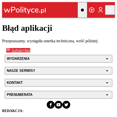
Błąd aplikacji
Przepraszamy, wystąpiła usterka techniczna, wróć później.
Subskrybuj
WYDARZENIA
NASZE SERWISY
KONTAKT
PRENUMERATA
REDAKCJA: