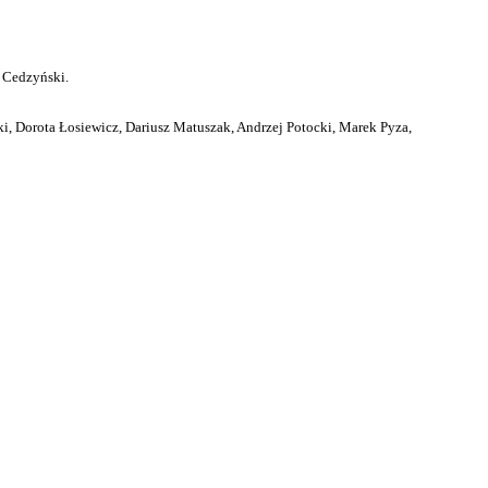
 Cedzyński.
i, Dorota Łosiewicz, Dariusz Matuszak, Andrzej Potocki, Marek Pyza,