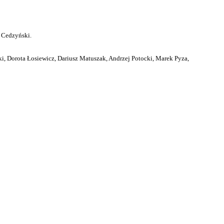
 Cedzyński.
i, Dorota Łosiewicz, Dariusz Matuszak, Andrzej Potocki, Marek Pyza,