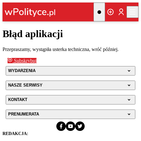
Błąd aplikacji
Przepraszamy, wystąpiła usterka techniczna, wróć później.
Subskrybuj
WYDARZENIA
NASZE SERWISY
KONTAKT
PRENUMERATA
REDAKCJA: