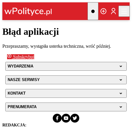
Błąd aplikacji
Przepraszamy, wystąpiła usterka techniczna, wróć później.
Subskrybuj
WYDARZENIA
NASZE SERWISY
KONTAKT
PRENUMERATA
REDAKCJA: