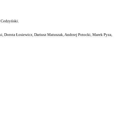
 Cedzyński.
i, Dorota Łosiewicz, Dariusz Matuszak, Andrzej Potocki, Marek Pyza,