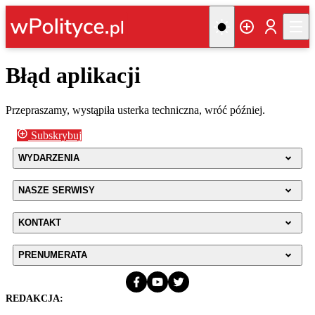
Błąd aplikacji
Przepraszamy, wystąpiła usterka techniczna, wróć później.
Subskrybuj
WYDARZENIA
NASZE SERWISY
KONTAKT
PRENUMERATA
REDAKCJA: