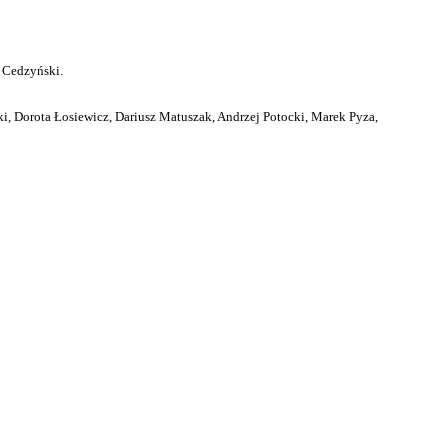
 Cedzyński.
i, Dorota Łosiewicz, Dariusz Matuszak, Andrzej Potocki, Marek Pyza,