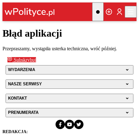
Błąd aplikacji
Przepraszamy, wystąpiła usterka techniczna, wróć później.
Subskrybuj
WYDARZENIA
NASZE SERWISY
KONTAKT
PRENUMERATA
REDAKCJA: