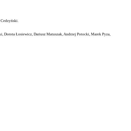
 Cedzyński.
i, Dorota Łosiewicz, Dariusz Matuszak, Andrzej Potocki, Marek Pyza,