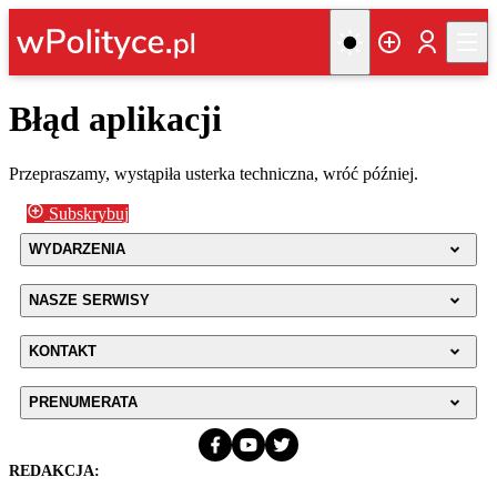
Błąd aplikacji
Przepraszamy, wystąpiła usterka techniczna, wróć później.
Subskrybuj
WYDARZENIA
NASZE SERWISY
KONTAKT
PRENUMERATA
REDAKCJA: