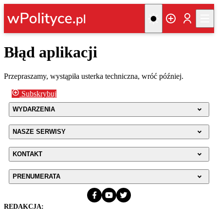
Błąd aplikacji
Przepraszamy, wystąpiła usterka techniczna, wróć później.
Subskrybuj
WYDARZENIA
NASZE SERWISY
KONTAKT
PRENUMERATA
REDAKCJA: