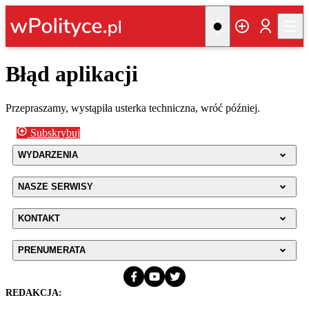
Błąd aplikacji
Przepraszamy, wystąpiła usterka techniczna, wróć później.
Subskrybuj
WYDARZENIA
NASZE SERWISY
KONTAKT
PRENUMERATA
REDAKCJA: