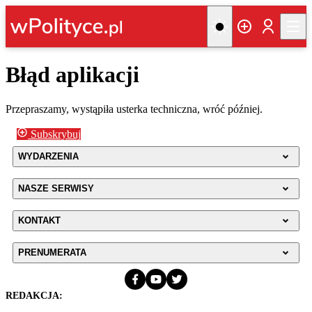
Błąd aplikacji
Przepraszamy, wystąpiła usterka techniczna, wróć później.
Subskrybuj
WYDARZENIA
NASZE SERWISY
KONTAKT
PRENUMERATA
REDAKCJA: