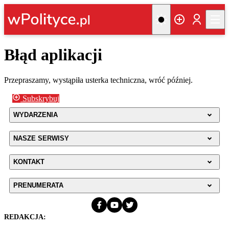
Błąd aplikacji
Przepraszamy, wystąpiła usterka techniczna, wróć później.
Subskrybuj
WYDARZENIA
NASZE SERWISY
KONTAKT
PRENUMERATA
REDAKCJA: