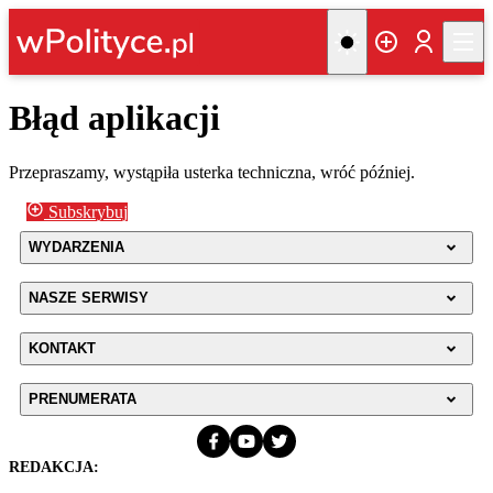
Błąd aplikacji
Przepraszamy, wystąpiła usterka techniczna, wróć później.
Subskrybuj
WYDARZENIA
NASZE SERWISY
KONTAKT
PRENUMERATA
REDAKCJA: